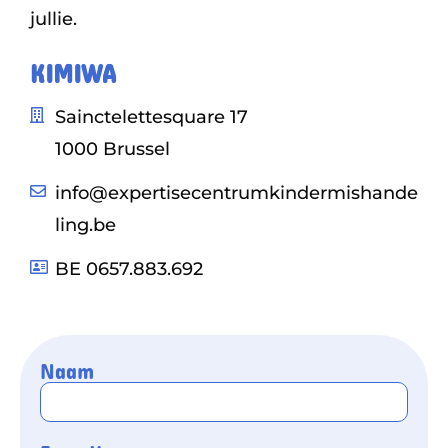
jullie.
KIMIWA
Sainctelettesquare 17
1000 Brussel
info@expertisecentrumkindermishande
ling.be
BE 0657.883.692
Naam
E-mail