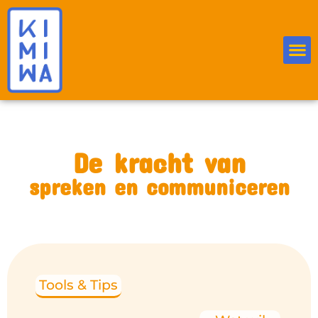
De kracht van
spreken en communiceren
Tools & Tips