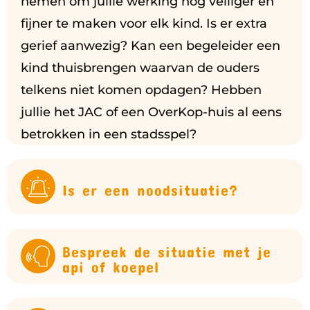
nemen om jullie werking nog veiliger en
fijner te maken voor elk kind. Is er extra
gerief aanwezig? Kan een begeleider een
kind thuisbrengen waarvan de ouders
telkens niet komen opdagen? Hebben
jullie het JAC of een OverKop-huis al eens
betrokken in een stadsspel?
Is er een noodsituatie?
Bespreek de situatie met je
api of koepel