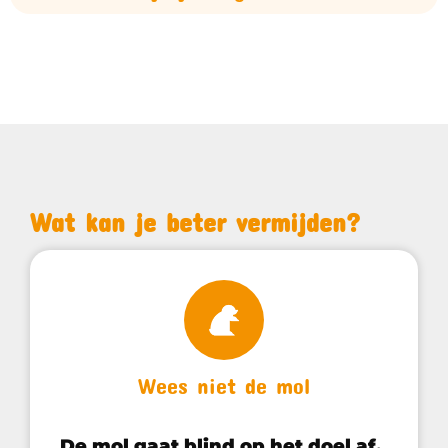
Wat kan je beter vermijden?
Wees niet de mol
De mol gaat blind op het doel af.