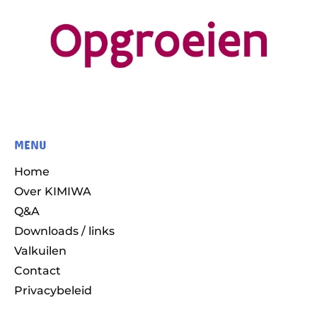
MENU
Home
Over KIMIWA
Q&A
Downloads / links
Valkuilen
Contact
Privacybeleid