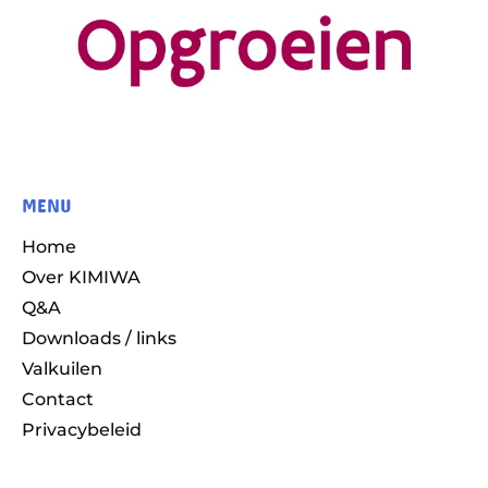
MENU
Home
Over KIMIWA
Q&A
Downloads / links
Valkuilen
Contact
Privacybeleid