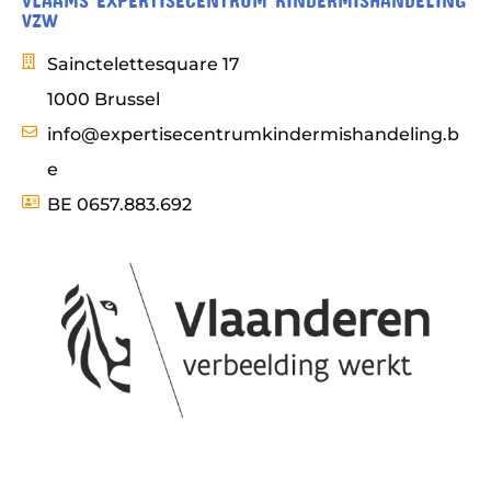
VZW
Sainctelettesquare 17
1000 Brussel
info@expertisecentrumkindermishandeling.b
e
BE 0657.883.692