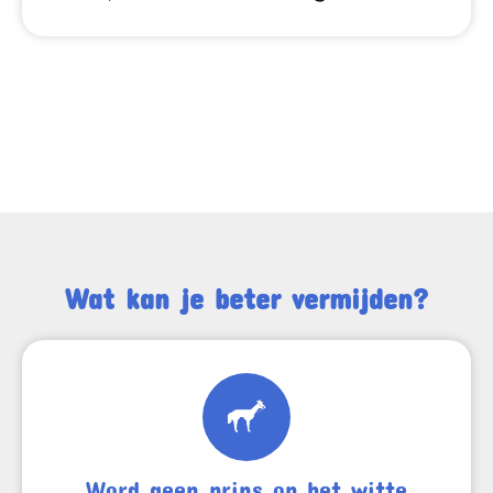
Wat kan je beter vermijden?
Word geen prins op het witte